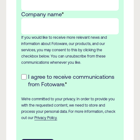
Company name
*
If you would like to receive more relevant news and
information about Fotoware, our products, and our
services, you may consent to this by clicking the
checkbox below. You can unsubscribe from these
communications whenever you like.
I agree to receive communications
from Fotoware.
*
We're committed to your privacy. In order to provide you
with the requested content, we need to store and
process your personal data. For more information, check
out our
Privacy Policy.