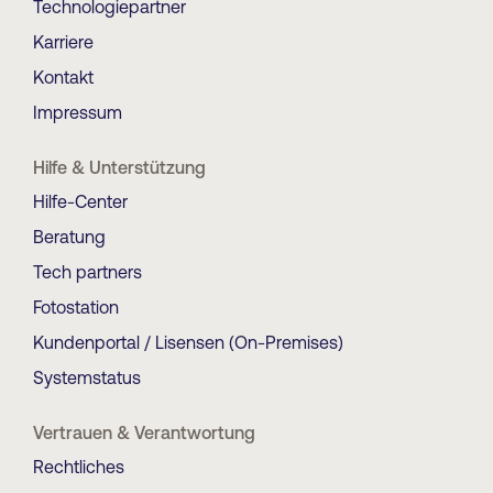
Technologiepartner
Karriere
Kontakt
Impressum
Hilfe & Unterstützung
Hilfe-Center
Beratung
Tech partners
Fotostation
Kundenportal / Lisensen (On-Premises)
Systemstatus
Vertrauen & Verantwortung
Rechtliches