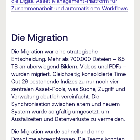
die Digital Asset Management-Plattform für
Zusammenarbeit und automatisierte Workflows
Die Migration
Die Migration war eine strategische
Entscheidung. Mehr als 700.000 Dateien – 6,5
TB an überwiegend Bildern, Videos und PDFs –
wurden migriert. Gleichzeitig konsolidierte Time
Out 29 bestehende Indizes zu nur noch vier
zentralen Asset-Pools, was Suche, Zugriff und
Verwaltung deutlich vereinfacht. Die
Synchronisation zwischen altem und neuem
System wurde sorgfältig umgesetzt, um
Ausfallzeiten und Datenverluste zu vermeiden.
Die Migration wurde schnell und ohne
Downtime abgeschlossen. Die Teams konnten