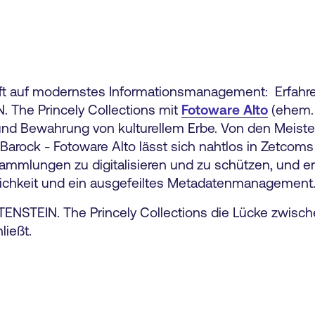
fft auf modernstes Informationsmanagement
: Erfahr
 The Princely Collections mit
Fotoware Alto
(ehem. 
 und Bewahrung von kulturellem Erbe. Von den Meist
arock - Fotoware Alto lässt sich nahtlos in Zetco
ammlungen zu digitalisieren und zu schützen, und er
glichkeit und ein ausgefeiltes Metadatenmanagement
HTENSTEIN. The Princely Collections die Lücke zwisc
ließt.