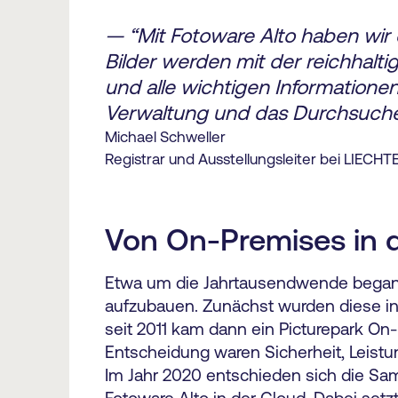
— “Mit Fotoware Alto haben wir
Bilder werden mit der reichhalti
und alle wichtigen Informatione
Verwaltung und das Durchsuchen
Michael Schweller
Registrar und Ausstellungsleiter bei LIECHT
Von On-Premises in 
Etwa um die Jahrtausendwende beganne
aufzubauen. Zunächst wurden diese in 
seit 2011 kam dann ein Picturepark On
Entscheidung waren Sicherheit, Leistu
Im Jahr 2020 entschieden sich die Sa
Fotoware Alto in der Cloud. Dabei setz