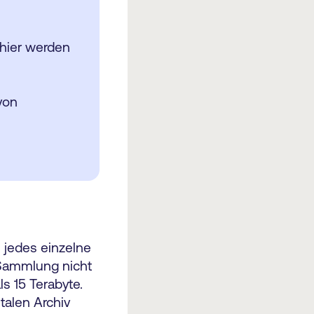
 hier werden
von
 jedes einzelne
e Sammlung nicht
s 15 Terabyte.
talen Archiv