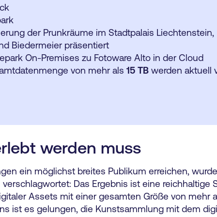
ock
park
ierung der Prunkräume im Stadtpalais Liechtenstein,
nd Biedermeier präsentiert
urepark On-Premises zu Fotoware Alto in der Cloud
samtdatenmenge von mehr als
15 TB
werden aktuell 
erlebt werden muss
en ein möglichst breites Publikum erreichen, wurde
tal verschlagwortet: Das Ergebnis ist eine reichhaltig
gitaler Assets mit einer gesamten Größe von mehr al
ns ist es gelungen, die Kunstsammlung mit dem digi