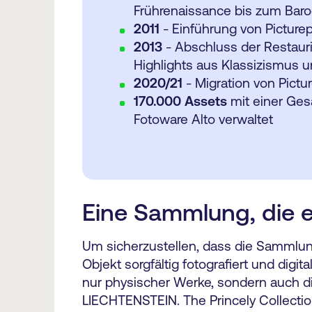
Frührenaissance bis zum Bar
2011
- Einführung von Picture
2013
- Abschluss der Restaur
Highlights aus Klassizismus u
2020/21
- Migration von Pict
170.000 Assets
mit einer Ge
Fotoware Alto verwaltet
Eine Sammlung, die 
Um sicherzustellen, dass die Sammlung
Objekt sorgfältig fotografiert und digi
nur physischer Werke, sondern auch di
LIECHTENSTEIN. The Princely Collectio