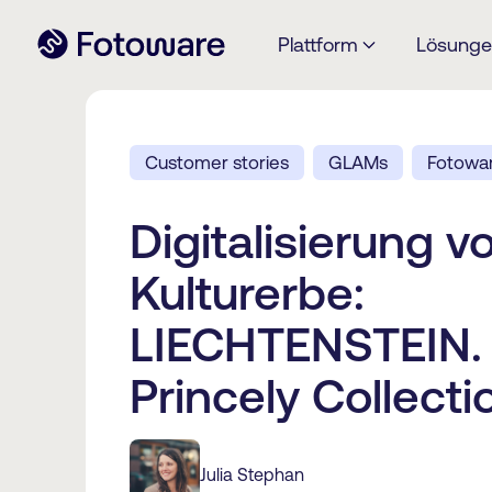
Plattform
Lösung
Customer stories
GLAMs
Fotowar
Digitalisierung v
Kulturerbe:
LIECHTENSTEIN.
Princely Collecti
Julia Stephan