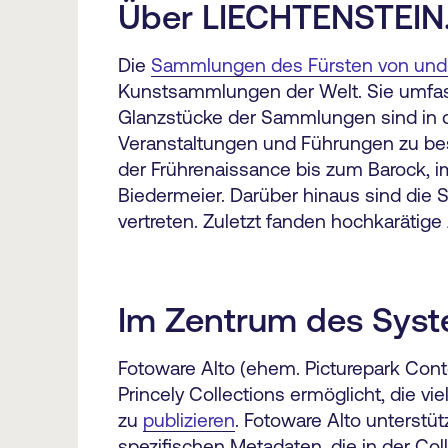
Über LIECHTENSTEIN. 
Die
Sammlungen des Fürsten von und 
Kunstsammlungen der Welt. Sie umfas
Glanzstücke der Sammlungen sind in 
Veranstaltungen und Führungen zu be
der Frührenaissance bis zum Barock, i
Biedermeier. Darüber hinaus sind di
vertreten. Zuletzt fanden hochkarätige
Im Zentrum des Syst
Fotoware Alto (ehem. Picturepark Conten
Princely Collections ermöglicht, die 
zu
publizieren
. Fotoware Alto unterstü
spezifischen Metadaten, die in der C