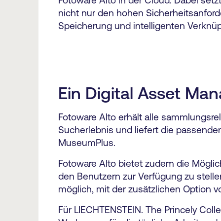
nicht nur den hohen Sicherheitsanford
Speicherung und intelligenten Verknü
Ein Digital Asset M
Fotoware Alto erhält alle sammlungsre
Sucherlebnis und liefert die passende
MuseumPlus.
Fotoware Alto bietet zudem die Möglic
den Benutzern zur Verfügung zu stellen.
möglich, mit der zusätzlichen Option 
Für LIECHTENSTEIN. The Princely Coll