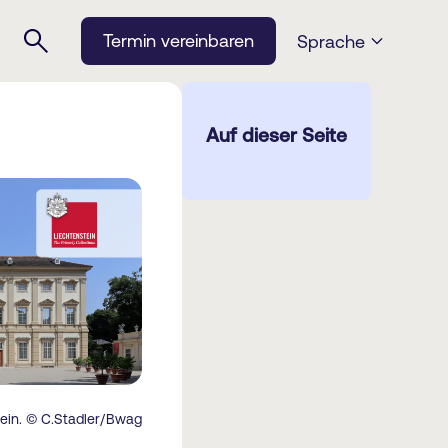
Termin vereinbaren
Sprache
Auf dieser Seite
tein. © C.Stadler/Bwag