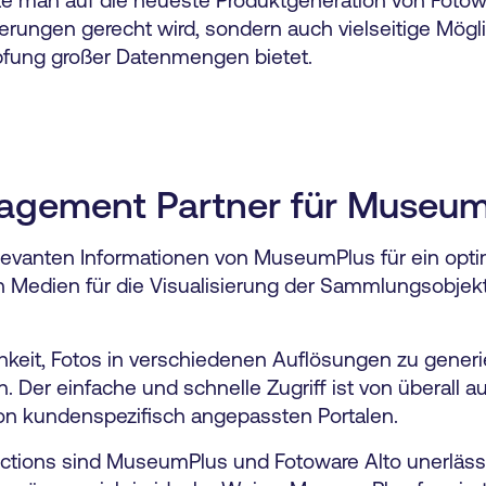
erungen gerecht wird, sondern auch vielseitige Mögli
pfung großer Datenmengen bietet.
anagement Partner für Museu
levanten Informationen von MuseumPlus für ein opti
n Medien für die Visualisierung der Sammlungsobjek
hkeit, Fotos in verschiedenen Auflösungen zu gener
 Der einfache und schnelle Zugriff ist von überall au
von kundenspezifisch angepassten Portalen.
ections sind MuseumPlus und Fotoware Alto unerläss