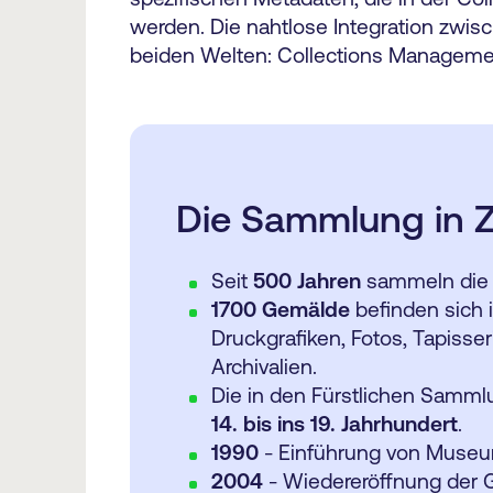
werden. Die nahtlose Integration zwi
beiden Welten: Collections Manageme
Die Sammlung in 
Seit
500 Jahren
sammeln die F
1700 Gemälde
befinden sich
Druckgrafiken, Fotos, Tapisseri
Archivalien.
Die in den Fürstlichen Samm
14. bis ins 19. Jahrhundert
.
1990
- Einführung von Muse
2004
- Wiedereröffnung der G