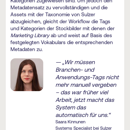
Kategorien zugewiesen sind. Um jedoch den
Metadatensatz zu vervollständigen und die
Assets mit der Taxonomie von Sulzer
abzugleichen, gleicht der Workflow die Tags
und Kategorien der Stockbilder mit denen der
Marketing Library
ab und weist auf Basis des
festgelegten Vokabulars die entsprechenden
Metadaten zu.
— „Wir müssen
Branchen- und
Anwendungs-Tags nicht
mehr manuell vergeben
– das war früher viel
Arbeit, jetzt macht das
System das
automatisch für uns.“
Saara Kinnunen
Systems Specialist bei Sulzer