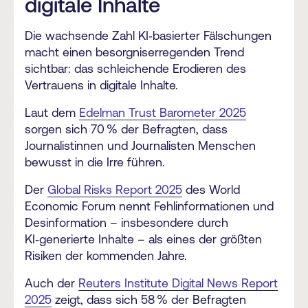
digitale Inhalte
Die wachsende Zahl KI‑basierter Fälschungen
macht einen besorgniserregenden Trend
sichtbar: das schleichende Erodieren des
Vertrauens in digitale Inhalte.
Laut dem
Edelman Trust Barometer 2025
sorgen sich 70
% der Befragten, dass
Journalistinnen und Journalisten Menschen
bewusst in die Irre f
ü
hren.
Der
Global Risks Report 2025
des World
Economic Forum nennt Fehlinformationen und
Desinformation – insbesondere durch
KI‑generierte Inhalte – als eines der größten
Risiken der kommenden Jahre.
Auch der
Reuters Institute Digital News Report
2025
zeigt, dass sich 58
% der Befragten