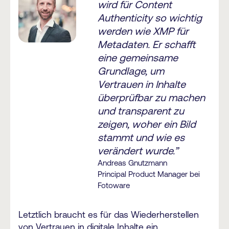
wird für Content
Authenticity so wichtig
werden wie XMP für
Metadaten. Er schafft
eine gemeinsame
Grundlage, um
Vertrauen in Inhalte
überprüfbar zu machen
und transparent zu
zeigen, woher ein Bild
stammt und wie es
verändert wurde.”
Andreas Gnutzmann
Principal Product Manager bei
Fotoware
Letztlich braucht es für das Wiederherstellen
von Vertrauen in digitale Inhalte ein