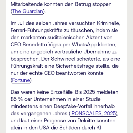
Mitarbeitende konnten den Betrug stoppen
(
The Guardian
).
Im Juli des selben Jahres versuchten Kriminelle,
Ferrari-Führungskräfte zu täuschen, indem sie
den markanten süditalienischen Akzent von
CEO Benedetto Vigna per WhatsApp klonten,
um eine angeblich vertrauliche Übernahme zu
besprechen. Der Schwindel scheiterte, als eine
Führungskraft eine Sicherheitsfrage stellte, die
nur der echte CEO beantworten konnte
(
Fortune
).
Das waren keine Einzelfälle. Bis 2025 meldeten
85 % der Unternehmen in einer Studie
mindestens einen Deepfake-Vorfall innerhalb
des vergangenen Jahres (
IRONSCALES, 2025
),
und laut einer Prognose von Deloitte könnten
allein in den USA die Schäden durch KI-