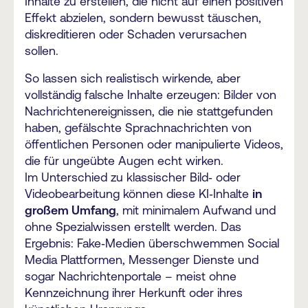
Inhalte zu erstellen, die nicht auf einen positiven
Effekt abzielen, sondern bewusst täuschen,
diskreditieren oder Schaden verursachen
sollen.
So lassen sich realistisch wirkende, aber
vollständig falsche Inhalte erzeugen: Bilder von
Nachrichtenereignissen, die nie stattgefunden
haben, gefälschte Sprachnachrichten von
öffentlichen Personen oder manipulierte Videos,
die für ungeübte Augen echt wirken.
Im Unterschied zu klassischer Bild‑ oder
Videobearbeitung können diese KI‑Inhalte
in
großem Umfang
, mit minimalem Aufwand und
ohne Spezialwissen erstellt werden. Das
Ergebnis: Fake‑Medien überschwemmen Social
Media Plattformen, Messenger Dienste und
sogar Nachrichtenportale – meist ohne
Kennzeichnung ihrer Herkunft oder ihres