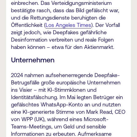
einbrechen. Das Verteidigungsministerium
bestätigte rasch, dass das Bild gefälscht war,
und die Rettungsdienste beruhigten die
Öffentlichkeit (
Los Angeles Times
). Der Vorfall
zeigt jedoch, wie Deepfakes gefährliche
Desinformation verbreiten und reale Folgen
haben können – etwa für den Aktienmarkt.
Unternehmen
2024 nahmen aufsehenerregende Deepfake-
Betrugsfälle große europäische Unternehmen
ins Visier – mit KI-Stimmklonen und
Identitätsfälschung.
Im Mai legten Betrüger ein
gefälschtes WhatsApp-Konto an und nutzten
eine KI-generierte Stimme von Mark Read, CEO
von WPP (UK), während eines Microsoft-
Teams-Meetings, um Geld und sensible
Informationen zu erbeuten. Aufmerksame