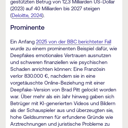
gestützten Betrug von 12,3 Milliarden US-Dollar
(2023) auf 40 Milliarden bis 2027 steigen
(
Deloitte, 2024
).
Prominente
Ein Anfang
2025 von der BBC berichteter Fall
wurde zu einem prominenten Beispiel dafür, wie
Deepfakes emotionales Vertrauen ausnutzen
und schweren finanziellen wie psychischen
Schaden anrichten können: Eine Französin
verlor 830.000 €, nachdem sie in eine
vorgetäuschte Online-Beziehung mit einer
Deepfake-Version von Brad Pitt gelockt worden
war. Über mehr als ein Jahr hinweg gaben sich
Betrüger mit KI-generierten Videos und Bildern
als der Schauspieler aus und überzeugten sie,
hohe Geldsummen für erfundene Gründe wie
Arztrechnungen und juristische Probleme zu