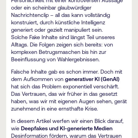
Persönlichkeit mit einer kontroversen Aussage
oder ein scheinbar glaubwürdiger
Nachrichtenclip – all das kann vollständig
konstruiert, durch künstliche Intelligenz
generiert oder gezielt manipuliert sein.
Solche Fake Inhalte sind längst Teil unseres
Alltags. Die Folgen zeigen sich bereits: von
komplexen Betrugsmaschen bis hin zur
Beeinflussung von Wahlergebnissen.
Falsche Inhalte gab es schon immer. Doch mit
dem Aufkommen von
generativer KI (GenAI)
hat sich das Problem exponentiell verschärft.
Das Vertrauen, das wir früher in das gesetzt
haben, was wir mit eigenen Augen sehen, gerät
zunehmend in eine ernsthafte Krise.
In diesem Artikel werfen wir einen Blick darauf,
wie
Deepfakes und KI‑generierte Medien
Desinformation fördern, warum das Vertrauen