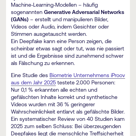
Machine‑Learning‑Modellen – häufig
sogenannten
Generative Adversarial Networks
(GANs)
– erstellt und manipulieren Bilder,
Videos oder Audio, indem Gesichter oder
Stimmen ausgetauscht werden.
Ein Deepfake kann eine Person zeigen, die
scheinbar etwas sagt oder tut, was nie passiert
ist und die Ergebnisse sind zunehmend schwer
als Fälschung zu erkennen.
Eine Studie des
Biometrie Unternehmens iProov
aus dem Jahr 2025
testete 2.000 Personen:
Nur 0,1 % erkannten alle echten und
gefälschten Inhalte korrekt und synthetische
Videos wurden mit 36 % geringerer
Wahrscheinlichkeit entlarvt als gefälschte Bilder.
Ein systematischer Review von 40 Studien kam
2025 zum selben Schluss: Bei überzeugenden
Deepfakes liegt die menschliche Treffsicherheit