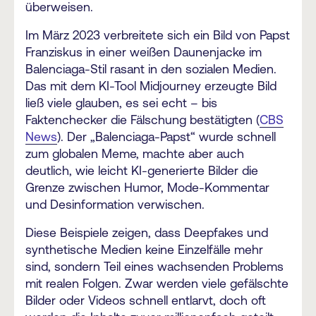
überweisen.
Im März 2023 verbreitete sich ein Bild von Papst
Franziskus in einer weißen Daunenjacke im
Balenciaga-Stil rasant in den sozialen Medien.
Das mit dem KI-Tool Midjourney erzeugte Bild
ließ viele glauben, es sei echt – bis
Faktenchecker die Fälschung bestätigten (
CBS
News
). Der „Balenciaga-Papst“ wurde schnell
zum globalen Meme, machte aber auch
deutlich, wie leicht KI-generierte Bilder die
Grenze zwischen Humor, Mode-Kommentar
und Desinformation verwischen.
Diese Beispiele zeigen, dass Deepfakes und
synthetische Medien keine Einzelfälle mehr
sind, sondern Teil eines wachsenden Problems
mit realen Folgen. Zwar werden viele gefälschte
Bilder oder Videos schnell entlarvt, doch oft