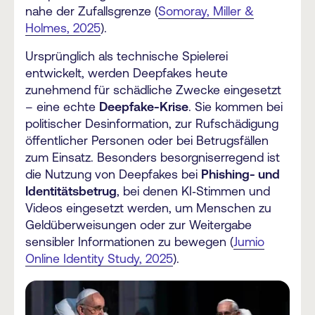
nahe der Zufallsgrenze (
Somoray, Miller &
Holmes, 2025
).
Ursprünglich als technische Spielerei
entwickelt, werden Deepfakes heute
zunehmend für schädliche Zwecke eingesetzt
– eine echte
Deepfake‑Krise
. Sie kommen bei
politischer Desinformation, zur Rufschädigung
öffentlicher Personen oder bei Betrugsfällen
zum Einsatz. Besonders besorgniserregend ist
die Nutzung von Deepfakes bei
Phishing‑ und
Identitätsbetrug
, bei denen KI‑Stimmen und
Videos eingesetzt werden, um Menschen zu
Geldüberweisungen oder zur Weitergabe
sensibler Informationen zu bewegen (
Jumio
Online Identity Study, 2025
).