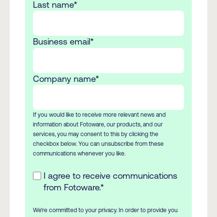
Last name
*
Business email
*
Company name
*
If you would like to receive more relevant news and
information about Fotoware, our products, and our
services, you may consent to this by clicking the
checkbox below. You can unsubscribe from these
communications whenever you like.
I agree to receive communications
from Fotoware.
*
We're committed to your privacy. In order to provide you