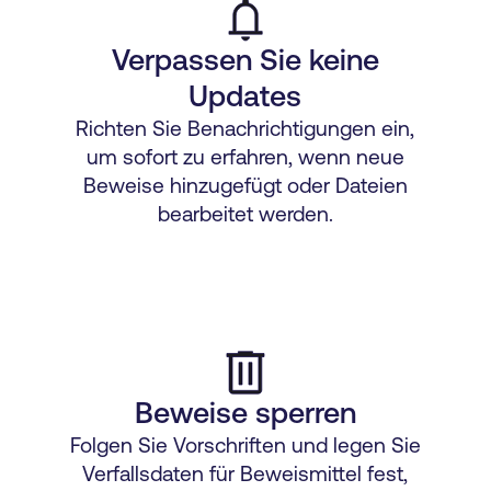
Verpassen Sie keine
Updates
Richten Sie Benachrichtigungen ein,
um sofort zu erfahren, wenn neue
Beweise hinzugefügt oder Dateien
bearbeitet werden.
Beweise sperren
Folgen Sie Vorschriften und legen Sie
Verfallsdaten für Beweismittel fest,