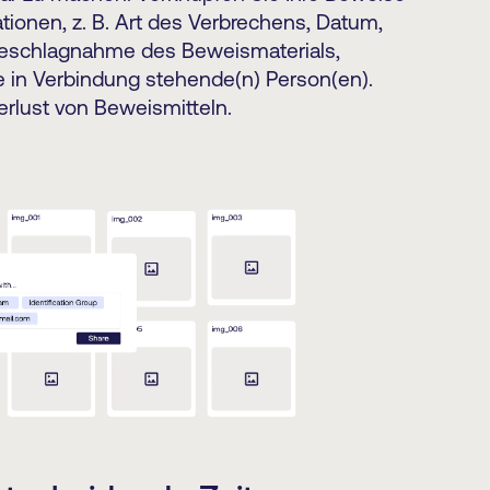
tionen, z. B. Art des Verbrechens, Datum,
 Beschlagnahme des Beweismaterials,
 in Verbindung stehende(n) Person(en).
rlust von Beweismitteln.