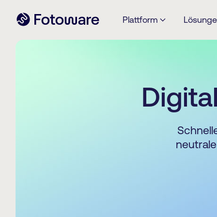
Plattform
Lösung
Digit
Schnelle
neutral