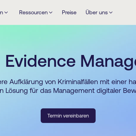
en
Ressourcen
Preise
Über uns
al Evidence Mana
re Aufklärung von Kriminalfällen mit einer 
en Lösung für das Management digitaler Bewe
Termin vereinbaren