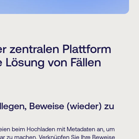
er zentralen Plattform
e Lösung von Fällen
llegen, Beweise (wieder) zu
teien beim Hochladen mit Metadaten an, um
bar zu machen. Verknüpfen Sie Ihre Beweise