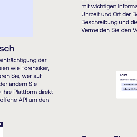
mit wichtigen Informa
Uhrzeit und Ort der
Beschreibung und die
Vermeiden Sie den Ve
usch
inträchtigung der
ien wie Forensiker,
eren Sie, wer auf
der ändern Sie
ihre Plattform direkt
 offene API um den