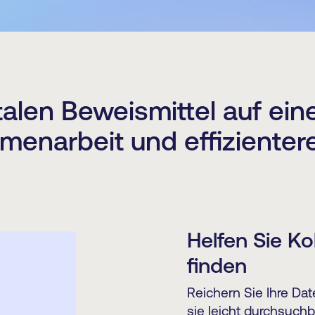
talen Beweismittel auf ein
enarbeit und effizienter
Helfen Sie Ko
finden
Reichern Sie Ihre Da
sie leicht durchsuch