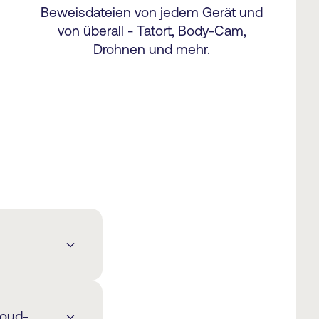
Beweisdateien von jedem Gerät und
von überall - Tatort, Body-Cam,
Drohnen und mehr.
en ab, die
loud-