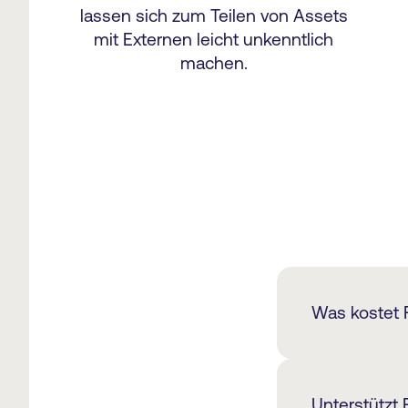
lassen sich zum Teilen von Assets
mit Externen leicht unkenntlich
machen.
Was kostet 
Die Kosten f
von den Anf
Unterstützt