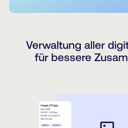
Verwaltung aller digi
für bessere Zusamm