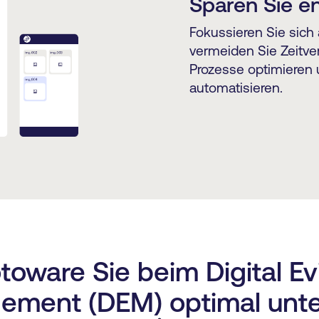
Sparen Sie e
Fokussieren Sie sich 
vermeiden Sie Zeitver
Prozesse optimieren
automatisieren.
toware Sie beim Digital E
ment (DEM) optimal unte