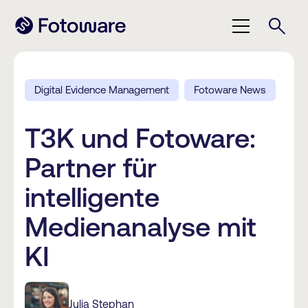
Digital Evidence Management
Fotoware News
T3K und Fotoware:
Partner für
intelligente
Medienanalyse mit
KI
Julia Stephan