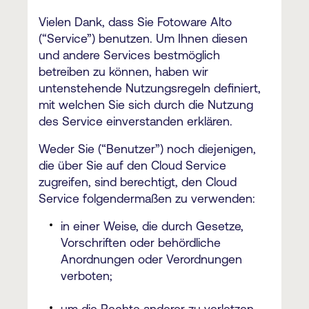
Vielen Dank, dass Sie Fotoware Alto
(“Service”) benutzen. Um Ihnen diesen
und andere Services bestmöglich
betreiben zu können, haben wir
untenstehende Nutzungsregeln definiert,
mit welchen Sie sich durch die Nutzung
des Service einverstanden erklären.
Weder Sie (“Benutzer”) noch diejenigen,
die über Sie auf den Cloud Service
zugreifen, sind berechtigt, den Cloud
Service folgendermaßen zu verwenden:
in einer Weise, die durch Gesetze,
Vorschriften oder behördliche
Anordnungen oder Verordnungen
verboten;