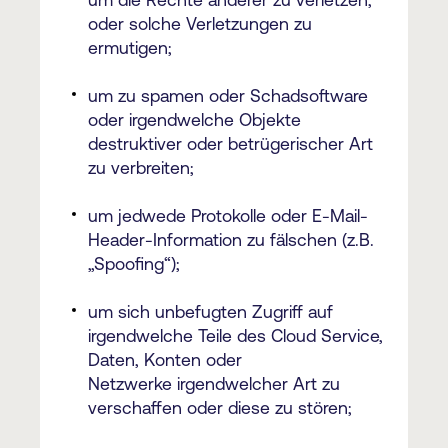
um die Rechte anderer zu verletzen,
oder solche Verletzungen zu
ermutigen;
um zu spamen oder Schadsoftware
oder irgendwelche Objekte
destruktiver oder betrügerischer Art
zu verbreiten;
um jedwede Protokolle oder E-Mail-
Header-Information zu fälschen (z.B.
„Spoofing“);
um sich unbefugten Zugriff auf
irgendwelche Teile des Cloud Service,
Daten, Konten oder
Netzwerke irgendwelcher Art zu
verschaffen oder diese zu stören;