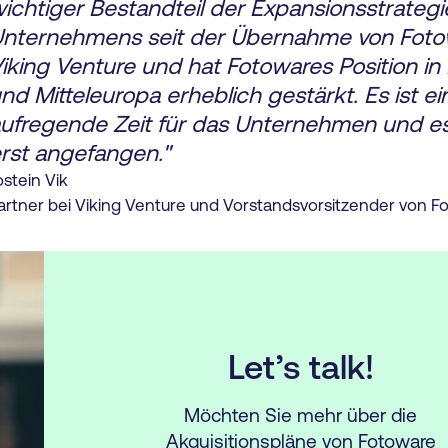
ichtiger Bestandteil der Expansionsstrategi
nternehmens seit der Übernahme von Foto
iking Venture und hat Fotowares Position in
nd Mitteleuropa erheblich gestärkt. Es ist ei
ufregende Zeit für das Unternehmen und e
rst angefangen."
ostein Vik
artner bei Viking Venture und Vorstandsvorsitzender von F
Let’s talk!
Möchten Sie mehr über die
Akquisitionspläne von Fotoware