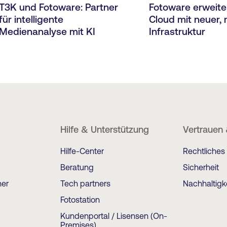
T3K und Fotoware: Partner
Fotoware erweite
für intelligente
Cloud mit neuer,
Medienanalyse mit KI
Infrastruktur
Hilfe & Unterstützung
Vertrauen
Hilfe-Center
Rechtliches
Beratung
Sicherheit
ner
Tech partners
Nachhaltigk
Fotostation
Kundenportal / Lisensen (On-
Premises)