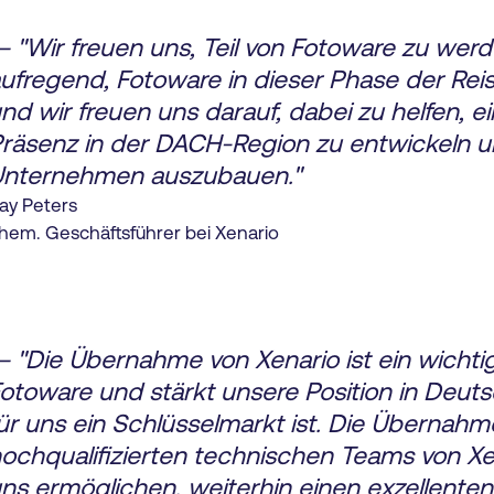
 "Wir freuen uns, Teil von Fotoware zu werde
ufregend, Fotoware in dieser Phase der Reis
nd wir freuen uns darauf, dabei zu helfen, e
räsenz in der DACH-Region zu entwickeln 
nternehmen auszubauen."
ay Peters
hem. Geschäftsführer bei Xenario
 "Die Übernahme von Xenario ist ein wichtige
otoware und stärkt unsere Position in Deuts
ür uns ein Schlüsselmarkt ist. Die Übernah
ochqualifizierten technischen Teams von Xe
ns ermöglichen, weiterhin einen exzellenten