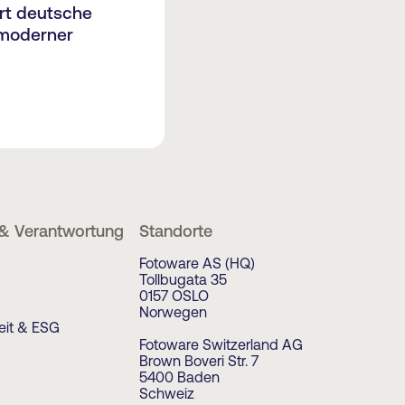
rt deutsche
 moderner
 & Verantwortung
Standorte
Fotoware AS (HQ)
Tollbugata 35
0157 OSLO
Norwegen
eit & ESG
Fotoware Switzerland AG
Brown Boveri Str. 7
5400 Baden
Schweiz