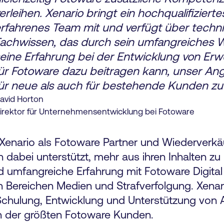
erleihen. Xenario bringt ein hochqualifiziert
rfahrenes Team mit und verfügt über techn
achwissen, das durch sein umfangreiches 
eine Erfahrung bei der Entwicklung von Er
ür Fotoware dazu beitragen kann, unser An
ür neue als auch für bestehende Kunden zu
avid Horton
irektor für Unternehmensentwicklung bei Fotoware
Xenario als Fotoware Partner und Wiederverkäu
dabei unterstützt, mehr aus ihren Inhalten zu
 umfangreiche Erfahrung mit Fotoware Digital
Bereichen Medien und Strafverfolgung. Xenario
chulung, Entwicklung und Unterstützung von A
en der größten Fotoware Kunden.