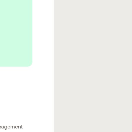
anagement