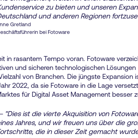
undenservice zu bieten und unseren Expans
eutschland und anderen Regionen fortzuset
nne Gretland
eschäftsführerin bei Fotoware
weit in rasantem Tempo voran. Fotoware verzeic
iven und sicheren technologischen Lösungen u
Vielzahl von Branchen. Die jüngste Expansion i
ahr 2022, da sie Fotoware in die Lage versetzt
ktes für Digital Asset Management besser zu 
 "Dies ist die vierte Akquisition von Fotowar
ines Jahres, und wir freuen uns über die gr
ortschritte, die in dieser Zeit gemacht wurden