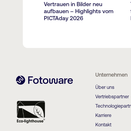
Vertrauen in Bilder neu
aufbauen – Highlights vom
PICTAday 2026
Unternehmen
Über uns
Vertriebspartner
Technologiepart
Karriere
Kontakt