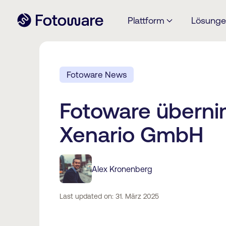
Plattform
Lösung
Fotoware News
Fotoware übern
Xenario GmbH
Alex Kronenberg
Last updated on: 31. März 2025