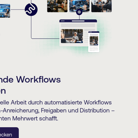
nde Workflows
en
lle Arbeit durch automatisierte Workflows
n-Anreicherung, Freigaben und Distribution –
chten Mehrwert schafft.
ecken