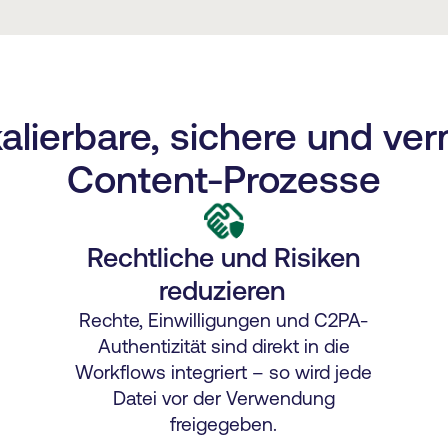
kalierbare, sichere und ver
Content-Prozesse
Rechtliche und Risiken
reduzieren
Rechte, Einwilligungen und C2PA-
Authentizität sind direkt in die
Workflows integriert – so wird jede
Datei vor der Verwendung
freigegeben.