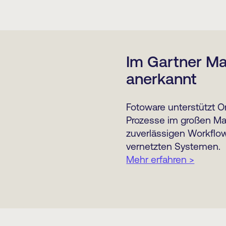
Im Gartner M
anerkannt
Fotoware unterstützt O
Prozesse im großen Maß
zuverlässigen Workflo
vernetzten Systemen.
Mehr erfahren >