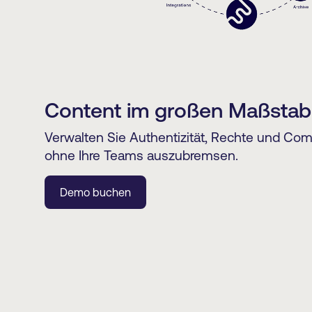
Content im großen Maßstab
Verwalten Sie Authentizität, Rechte und Comp
ohne Ihre Teams auszubremsen.
Demo buchen