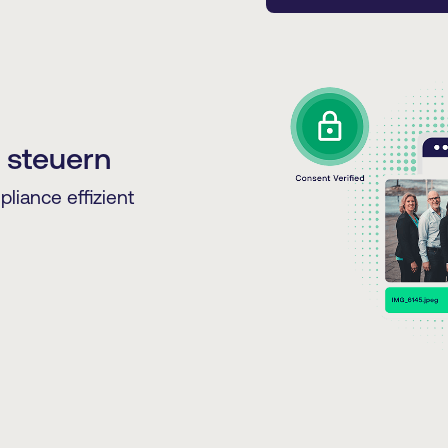
 steuern
liance effizient