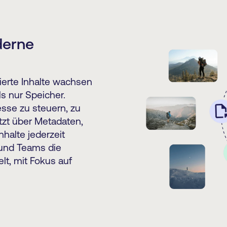
derne
erte Inhalte wachsen
s nur Speicher.
esse zu steuern, zu
tzt über Metadaten,
halte jederzeit
 und Teams die
elt, mit Fokus auf
.