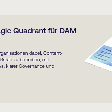
agic Quadrant für DAM
rganisationen dabei, Content-
stab zu betreiben, mit
ws, klarer Governance und