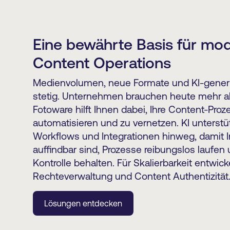
Eine bewährte Basis für mo
Content Operations
Medienvolumen, neue Formate und KI-generi
stetig. Unternehmen brauchen heute mehr al
Fotoware hilft Ihnen dabei, Ihre Content-Proz
automatisieren und zu vernetzen. KI unterstü
Workflows und Integrationen hinweg, damit In
auffindbar sind, Prozesse reibungslos laufen
Kontrolle behalten. Für Skalierbarkeit entwick
Rechteverwaltung und Content Authentizität
Lösungen entdecken