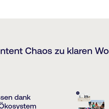
ntent Chaos zu klaren Wo
essen dank
t-Ökosystem