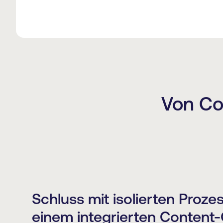
Von Co
Schluss mit isolierten Proz
einem integrierten Conten