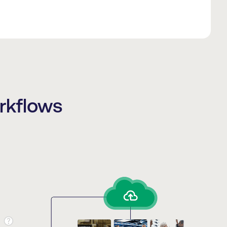
rkflows