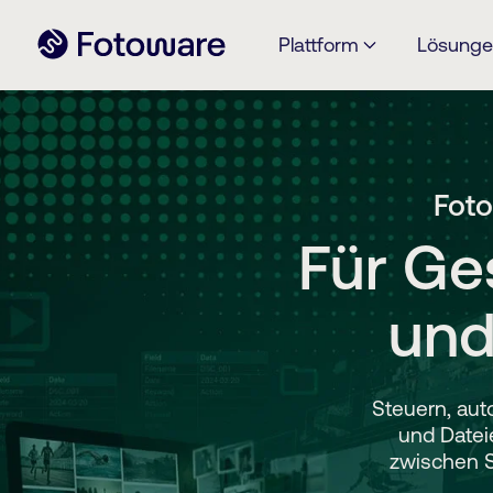
Plattform
Lösung
Foto
Für Ge
und
Steuern, aut
und Datei
zwischen Sy