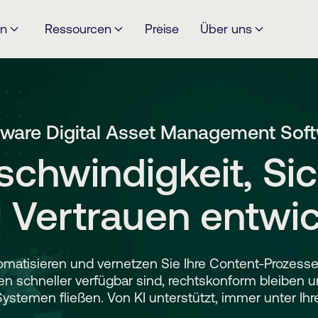
en
Ressourcen
Preise
Über uns
ware Digital Asset Management Sof
schwindigkeit, Sic
 Vertrauen entwic
omatisieren und vernetzen Sie Ihre Content-Prozesse,
en schneller verfügbar sind, rechtskonform bleiben u
stemen fließen. Von KI unterstützt, immer unter Ihre